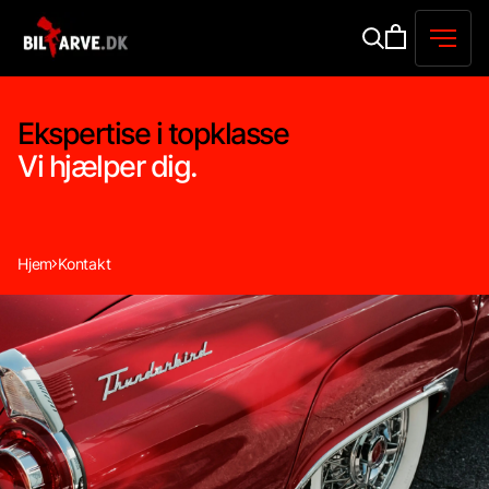
Ekspertise i topklasse
Vi hjælper dig.
Hjem
Kontakt