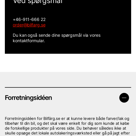
Ved spørgsmål
+46-911-666 22
order@bilfarg.se
Du kan også sende dine spørgsmål via vores
kontaktformular.
Forretningsidéen
Forretningsidéen for Bilfärg.se er at kunne levere både farver/lak og
tilbehør til din bil, og det skal være enkelt for dig som kunde at købe
de forskellige produkter på vores side. Du behøver således ikke at
skulle opsøge det lokale autolakeringsværksted eller gå på jagt efter