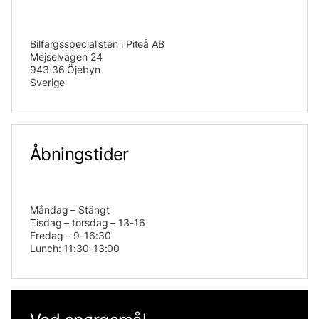
Bilfärgsspecialisten i Piteå AB
Mejselvägen 24
943 36 Öjebyn
Sverige
Åbningstider
Måndag – Stängt
Tisdag – torsdag – 13-16
Fredag – 9-16:30
Lunch: 11:30-13:00