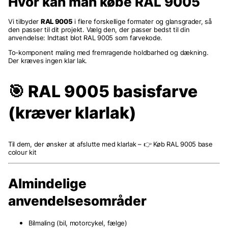
Hvor kan man købe RAL 9005
Vi tilbyder
RAL 9005
i flere forskellige formater og glansgrader, så
den passer til dit projekt. Vælg den, der passer bedst til din
anvendelse: Indtast blot RAL 9005 som farvekode.
To-komponent maling med fremragende holdbarhed og dækning.
Der kræves ingen klar lak.
🎯 RAL 9005 basisfarve
(kræver klarlak)
Til dem, der ønsker at afslutte med klarlak – 👉 Køb RAL 9005 base
colour kit
Almindelige
anvendelsesområder
Bilmaling (bil, motorcykel, fælge)