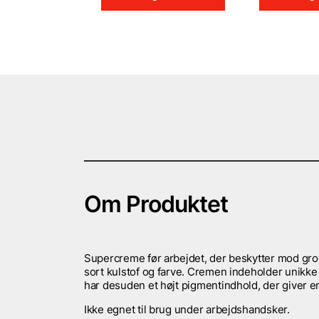
Om Produktet
Supercreme før arbejdet, der beskytter mod grov
sort kulstof og farve. Cremen indeholder unikke
har desuden et højt pigmentindhold, der giver en
Ikke egnet til brug under arbejdshandsker.