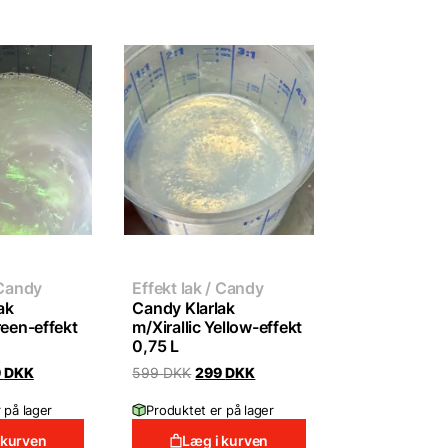
 Candy
Effekt lak / Candy
ak
Candy Klarlak
reen-effekt
m/Xirallic Yellow-effekt
0,75 L
inal
Current
Original
Current
9
DKK
599
DKK
299
DKK
e
price
price
price
:
is:
was:
is:
 på lager
Produktet er på lager
 DKK.
299 DKK.
599 DKK.
299 DKK.
 kurven
Læg i kurven