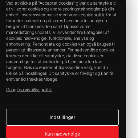
Ved at klikke på “Accepter cookies” giver du samtykke til,
at vi lagrer cookies og andre sporingsteknologier på din
enhed i overensstemmelse med vores
cookiepolitik
for at
forbedre oplevelsen på vores hjemmeside, analysere
brugen af hjemmesiden samt tilpasse vores
markedsføringsindsats. Vi anvender fire kategorier af
cookies: nødvendige, funktionelle, analyse og
annoncering. Persondata og cookies kan også bruges til
personligt tilpassede annoncer. For nødvendige cookies
kræves der ikke dit samtykke, da disse cookies er
nødvendige for, at indholdet på hjemmesiden kan
fungere. Hvis du ønsker at tilpasse dine valg, kan du
klikke på indstillinger. Dit samtykke er frivilligt og kan til
enhver tid trækkes tilbage.
Googles privatlivspolitik
Indstillinger
Kun nødvendige