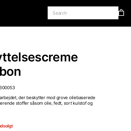
ttelsescreme
abon
300053
arbejdet, der beskytter mod grove oliebaserede
erende stoffer såsom olie, fedt, sort kulstof og
udsolgt