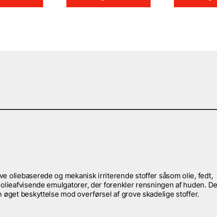
e oliebaserede og mekanisk irriterende stoffer såsom olie, fedt,
 olieafvisende emulgatorer, der forenkler rensningen af huden. D
 øget beskyttelse mod overførsel af grove skadelige stoffer.