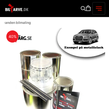
anden bilmaling
40%