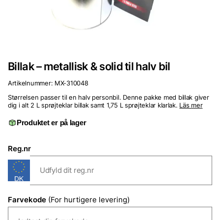
Billak – metallisk & solid til halv bil
Artikelnummer:
MX-310048
Størrelsen passer til en halv personbil. Denne pakke med billak giver
dig i alt 2 L sprøjteklar billak samt 1,75 L sprøjteklar klarlak.
Läs mer
Produktet er på lager
Reg.nr
Farvekode
(For hurtigere levering)