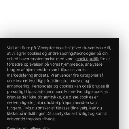
Ved at klikke på “Accepter cookies” giver du samtykke til,
at vi lagrer cookies og andre sporingsteknologier på din
enhed i overensstemmelse med vores
cookiepolitik
for at
forbedre oplevelsen på vores hjemmeside, analysere
brugen af hjemmesiden samt tilpasse vores
markedsføringsindsats. Vi anvender fire kategorier af
cookies: nødvendige, funktionelle, analyse og
annoncering. Persondata og cookies kan også bruges til
personligt tilpassede annoncer. For nødvendige cookies
kræves der ikke dit samtykke, da disse cookies er
nødvendige for, at indholdet på hjemmesiden kan
fungere. Hvis du ønsker at tilpasse dine valg, kan du
klikke på indstillinger. Dit samtykke er frivilligt og kan til
enhver tid trækkes tilbage.
Googles privatlivspolitik