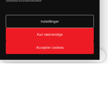
Indstillinger
Kun nødvendige
Accepter cookies
Hurtignavigation