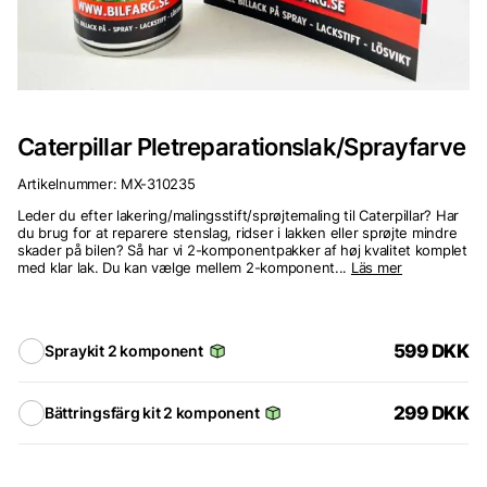
Caterpillar Pletreparationslak/Sprayfarve
Artikelnummer:
MX-310235
Leder du efter lakering/malingsstift/sprøjtemaling til Caterpillar? Har
du brug for at reparere stenslag, ridser i lakken eller sprøjte mindre
skader på bilen? Så har vi 2-komponentpakker af høj kvalitet komplet
med klar lak. Du kan vælge mellem 2-komponent...
Läs mer
599
DKK
Spraykit 2 komponent
299
DKK
Bättringsfärg kit 2 komponent