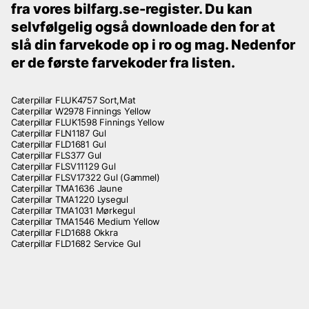
fra vores bilfarg.se-register. Du kan
selvfølgelig også downloade den for at
slå din farvekode op i ro og mag. Nedenfor
er de første farvekoder fra listen.
Caterpillar FLUK4757 Sort,Mat
Caterpillar W2978 Finnings Yellow
Caterpillar FLUK1598 Finnings Yellow
Caterpillar FLN1187 Gul
Caterpillar FLD1681 Gul
Caterpillar FLS377 Gul
Caterpillar FLSV11129 Gul
Caterpillar FLSV17322 Gul (Gammel)
Caterpillar TMA1636 Jaune
Caterpillar TMA1220 Lysegul
Caterpillar TMA1031 Mørkegul
Caterpillar TMA1546 Medium Yellow
Caterpillar FLD1688 Okkra
Caterpillar FLD1682 Service Gul