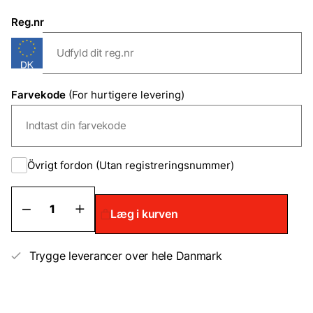
Reg.nr
Farvekode
(For hurtigere levering)
Övrigt fordon (Utan registreringsnummer)
Caterpillar
Læg i kurven
Pletreparationslak/Sprayfarve
antal
Trygge leverancer over hele Danmark