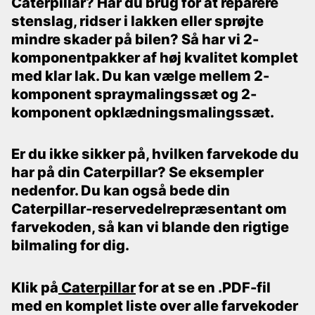
Caterpillar? Har du brug for at reparere
stenslag, ridser i lakken eller sprøjte
mindre skader på bilen? Så har vi 2-
komponentpakker af høj kvalitet komplet
med klar lak. Du kan vælge mellem 2-
komponent spraymalingssæt og 2-
komponent opklædningsmalingssæt.
Er du ikke sikker på, hvilken farvekode du
har på din Caterpillar? Se eksempler
nedenfor. Du kan også bede din
Caterpillar-reservedelrepræsentant om
farvekoden, så kan vi blande den rigtige
bilmaling for dig.
Klik på
Caterpillar
for at se en .PDF-fil
med en komplet liste over alle farvekoder