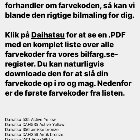
forhandler om farvekoden, så kan vi
blande den rigtige bilmaling for dig.
Klik på
Daihatsu
for at se en .PDF
med en komplet liste over alle
farvekoder fra vores bilfarg.se-
register. Du kan naturligvis
downloade den for at slå din
farvekode op i ro og mag. Nedenfor
er de første farvekoder fra listen.
Daihatsu 535 Active Yellow
Daihatsu DAH535 Active Yellow
Daihatsu 356 antikke bronze
Daihatsu DAH356 Antik bronze
Daihatsu W01 Apex White