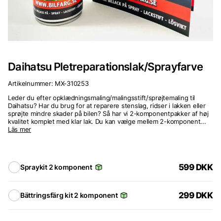
Daihatsu Pletreparationslak/Sprayfarve
Artikelnummer:
MX-310253
Leder du efter opklædningsmaling/malingsstift/sprøjtemaling til
Daihatsu? Har du brug for at reparere stenslag, ridser i lakken eller
sprøjte mindre skader på bilen? Så har vi 2-komponentpakker af høj
kvalitet komplet med klar lak. Du kan vælge mellem 2-komponent...
Läs mer
599
DKK
Spraykit 2 komponent
299
DKK
Bättringsfärg kit 2 komponent