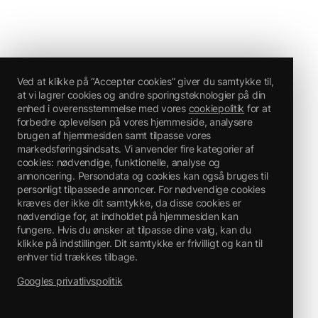
Ved at klikke på “Accepter cookies” giver du samtykke til,
at vi lagrer cookies og andre sporingsteknologier på din
enhed i overensstemmelse med vores
cookiepolitik
for at
forbedre oplevelsen på vores hjemmeside, analysere
brugen af hjemmesiden samt tilpasse vores
markedsføringsindsats. Vi anvender fire kategorier af
cookies: nødvendige, funktionelle, analyse og
annoncering. Persondata og cookies kan også bruges til
personligt tilpassede annoncer. For nødvendige cookies
kræves der ikke dit samtykke, da disse cookies er
nødvendige for, at indholdet på hjemmesiden kan
fungere. Hvis du ønsker at tilpasse dine valg, kan du
klikke på indstillinger. Dit samtykke er frivilligt og kan til
enhver tid trækkes tilbage.
Googles privatlivspolitik