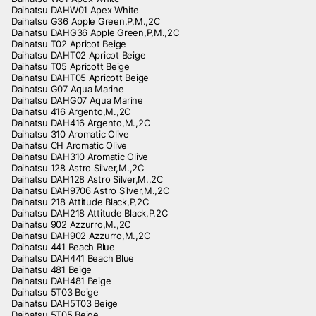
Daihatsu DAHW01 Apex White
Daihatsu G36 Apple Green,P,M.,2C
Daihatsu DAHG36 Apple Green,P,M.,2C
Daihatsu T02 Apricot Beige
Daihatsu DAHT02 Apricot Beige
Daihatsu T05 Apricott Beige
Daihatsu DAHT05 Apricott Beige
Daihatsu G07 Aqua Marine
Daihatsu DAHG07 Aqua Marine
Daihatsu 416 Argento,M.,2C
Daihatsu DAH416 Argento,M.,2C
Daihatsu 310 Aromatic Olive
Daihatsu CH Aromatic Olive
Daihatsu DAH310 Aromatic Olive
Daihatsu 128 Astro Silver,M.,2C
Daihatsu DAH128 Astro Silver,M.,2C
Daihatsu DAH9706 Astro Silver,M.,2C
Daihatsu 218 Attitude Black,P,2C
Daihatsu DAH218 Attitude Black,P,2C
Daihatsu 902 Azzurro,M.,2C
Daihatsu DAH902 Azzurro,M.,2C
Daihatsu 441 Beach Blue
Daihatsu DAH441 Beach Blue
Daihatsu 481 Beige
Daihatsu DAH481 Beige
Daihatsu 5T03 Beige
Daihatsu DAH5T03 Beige
Daihatsu 5T05 Beige