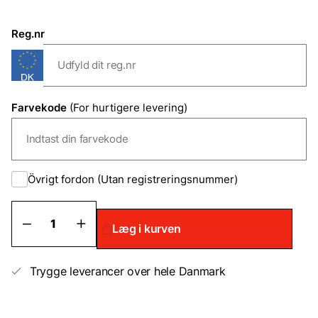
Reg.nr
Farvekode
(For hurtigere levering)
Övrigt fordon (Utan registreringsnummer)
Daihatsu
Læg i kurven
Pletreparationslak/Sprayfarve
antal
Trygge leverancer over hele Danmark