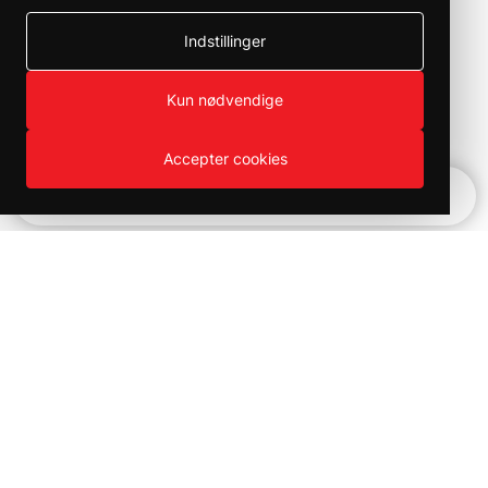
Indstillinger
Kun nødvendige
Accepter cookies
Hurtignavigation
Produktväljaren
Kampanjer och utförsäljning på