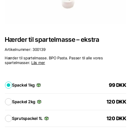
Hærder til spartelmasse – ekstra
Artikelnummer:
300139
Hærder til spartelmasse. BPO Pasta. Passer til alle vores
spartelmasser.
Läs mer
99
DKK
Spackel 1kg
120
DKK
Spackel 2kg
120
DKK
Sprutspackel 1L