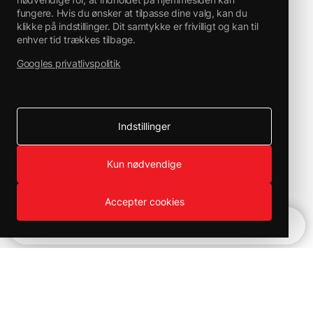
fungere. Hvis du ønsker at tilpasse dine valg, kan du
klikke på indstillinger. Dit samtykke er frivilligt og kan til
enhver tid trækkes tilbage.
Googles privatlivspolitik
Indstillinger
Kun nødvendige
Accepter cookies
Hurtignavigation