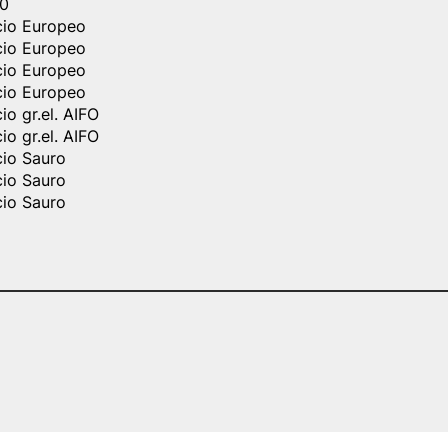
0
cio Europeo
cio Europeo
cio Europeo
cio Europeo
io gr.el. AIFO
io gr.el. AIFO
cio Sauro
cio Sauro
cio Sauro