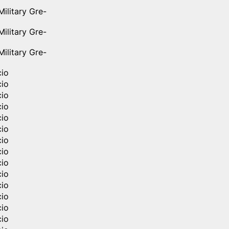
ilitary Gre-
ilitary Gre-
ilitary Gre-
cio
cio
cio
cio
cio
cio
cio
cio
cio
cio
cio
cio
cio
cio