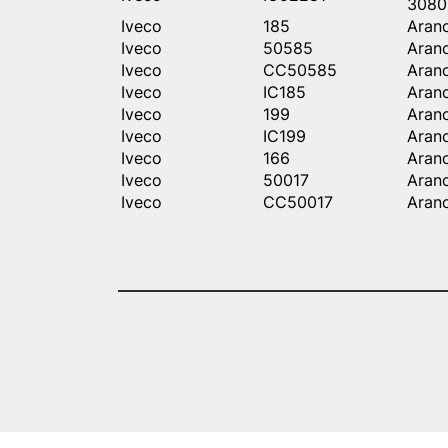
3080
Iveco
185
Aran
Iveco
50585
Aran
Iveco
CC50585
Aran
Iveco
IC185
Aran
Iveco
199
Aranc
Iveco
IC199
Aranc
Iveco
166
Aran
Iveco
50017
Aran
Iveco
CC50017
Aran