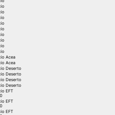
cio
cio
cio
cio
cio
cio
cio
cio
cio
cio
cio Acea
cio Acea
cio Deserto
cio Deserto
cio Deserto
cio Deserto
cio EFT
0
cio EFT
0
cio EFT