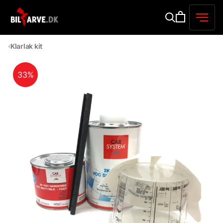
Klarlak kit
33%