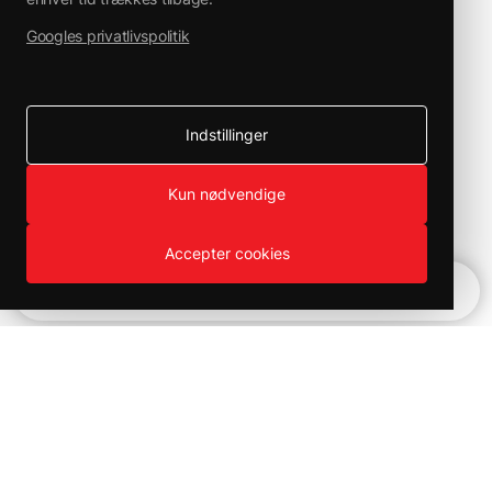
Googles privatlivspolitik
Indstillinger
Kun nødvendige
Accepter cookies
Hurtignavigation