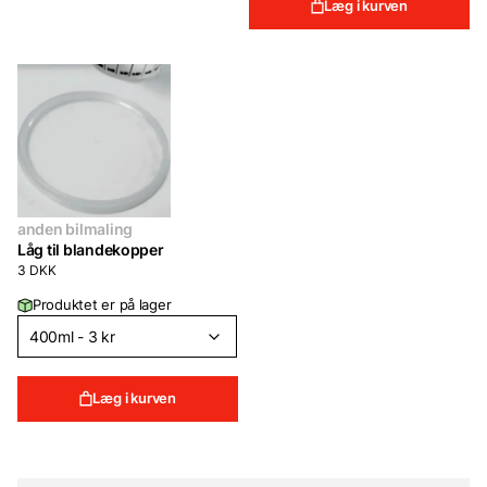
Læg i kurven
anden bilmaling
Låg til blandekopper
3
DKK
Produktet er på lager
Læg i kurven