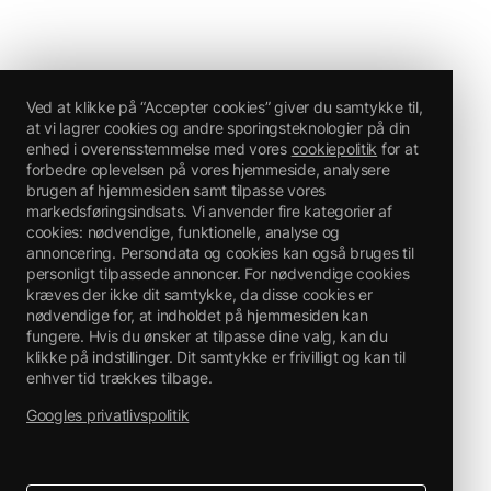
Ved at klikke på “Accepter cookies” giver du samtykke til,
at vi lagrer cookies og andre sporingsteknologier på din
enhed i overensstemmelse med vores
cookiepolitik
for at
forbedre oplevelsen på vores hjemmeside, analysere
brugen af hjemmesiden samt tilpasse vores
markedsføringsindsats. Vi anvender fire kategorier af
cookies: nødvendige, funktionelle, analyse og
annoncering. Persondata og cookies kan også bruges til
personligt tilpassede annoncer. For nødvendige cookies
kræves der ikke dit samtykke, da disse cookies er
nødvendige for, at indholdet på hjemmesiden kan
fungere. Hvis du ønsker at tilpasse dine valg, kan du
klikke på indstillinger. Dit samtykke er frivilligt og kan til
enhver tid trækkes tilbage.
Googles privatlivspolitik