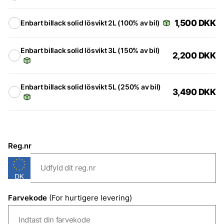
1,500
DKK
Enbart billack solid lösvikt 2L (100% av bil)
Enbart billack solid lösvikt 3L (150% av bil)
2,200
DKK
Enbart billack solid lösvikt 5L (250% av bil)
3,490
DKK
Reg.nr
Farvekode
(For hurtigere levering)