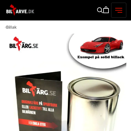
Billak