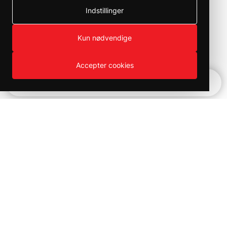
Indstillinger
Kun nødvendige
Accepter cookies
Hurtignavigation
Produktväljaren
Kampanjer och utförsäljning på