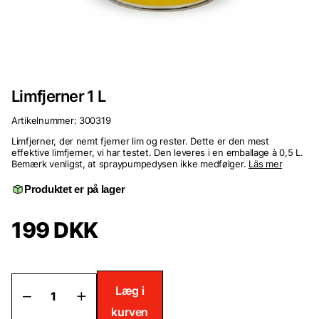
Limfjerner 1 L
Artikelnummer:
300319
Limfjerner, der nemt fjerner lim og rester. Dette er den mest
effektive limfjerner, vi har testet. Den leveres i en emballage à 0,5 L.
Bemærk venligst, at spraypumpedysen ikke medfølger.
Läs mer
Produktet er på lager
199
DKK
Limfjerner
Læg i
1
kurven
L