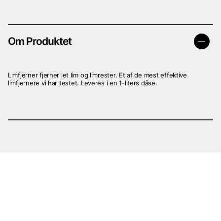
Om Produktet
Limfjerner fjerner let lim og limrester. Et af de mest effektive
limfjernere vi har testet. Leveres i en 1-liters dåse.