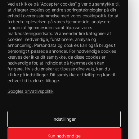
Ved at klikke på “Accepter cookies” giver du samtykke til,
at vi lagrer cookies og andre sporingsteknologier på din
enhed i overensstemmelse med vores
cookiepolitik
for at
forbedre oplevelsen på vores hjemmeside, analysere
brugen af hjemmesiden samt tilpasse vores
markedsføringsindsats. Vi anvender fire kategorier af
cookies: nødvendige, funktionelle, analyse og
annoncering. Persondata og cookies kan også bruges til
personligt tilpassede annoncer. For nødvendige cookies
kræves der ikke dit samtykke, da disse cookies er
nødvendige for, at indholdet på hjemmesiden kan
fungere. Hvis du ønsker at tilpasse dine valg, kan du
klikke på indstillinger. Dit samtykke er frivilligt og kan til
enhver tid trækkes tilbage.
Googles privatlivspolitik
Indstillinger
Kun nødvendige