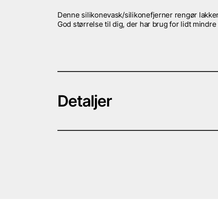
Denne silikonevask/silikonefjerner rengør lakken
God størrelse til dig, der har brug for lidt mind
Detaljer