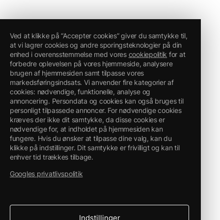
Ved at klikke på “Accepter cookies” giver du samtykke til,
at vi lagrer cookies og andre sporingsteknologier på din
enhed i overensstemmelse med vores
cookiepolitik
for at
forbedre oplevelsen på vores hjemmeside, analysere
brugen af hjemmesiden samt tilpasse vores
markedsføringsindsats. Vi anvender fire kategorier af
cookies: nødvendige, funktionelle, analyse og
annoncering. Persondata og cookies kan også bruges til
personligt tilpassede annoncer. For nødvendige cookies
kræves der ikke dit samtykke, da disse cookies er
nødvendige for, at indholdet på hjemmesiden kan
fungere. Hvis du ønsker at tilpasse dine valg, kan du
klikke på indstillinger. Dit samtykke er frivilligt og kan til
enhver tid trækkes tilbage.
Googles privatlivspolitik
Indstillinger