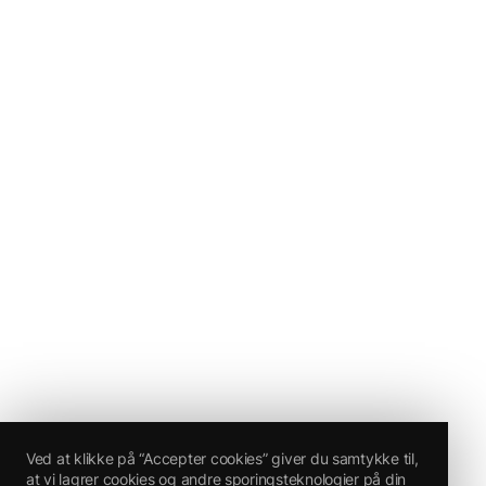
Ved at klikke på “Accepter cookies” giver du samtykke til,
at vi lagrer cookies og andre sporingsteknologier på din