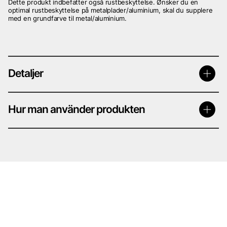
Dette produkt indbefatter også rustbeskyttelse. Ønsker du en
optimal rustbeskyttelse på metalplader/aluminium, skal du supplere
med en grundfarve til metal/aluminium.
Detaljer
Hur man använder produkten