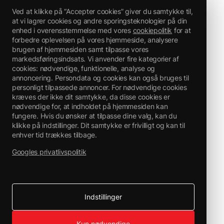
Ved at klikke på “Accepter cookies” giver du samtykke til,
at vi lagrer cookies og andre sporingsteknologier på din
enhed i overensstemmelse med vores
cookiepolitik
for at
forbedre oplevelsen på vores hjemmeside, analysere
brugen af hjemmesiden samt tilpasse vores
markedsføringsindsats. Vi anvender fire kategorier af
cookies: nødvendige, funktionelle, analyse og
annoncering. Persondata og cookies kan også bruges til
personligt tilpassede annoncer. For nødvendige cookies
kræves der ikke dit samtykke, da disse cookies er
nødvendige for, at indholdet på hjemmesiden kan
fungere. Hvis du ønsker at tilpasse dine valg, kan du
klikke på indstillinger. Dit samtykke er frivilligt og kan til
enhver tid trækkes tilbage.
Googles privatlivspolitik
Indstillinger
Kun nødvendige