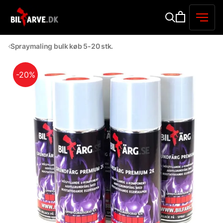
Spraymaling bulk køb 5-20 stk.
-20%