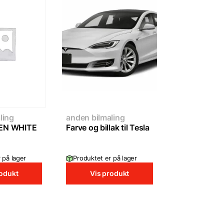
ling
anden bilmaling
EN WHITE
Farve og billak til Tesla
 på lager
Produktet er på lager
rodukt
Vis produkt