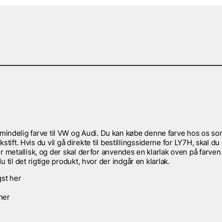
ndelig farve til VW og Audi. Du kan købe denne farve hos os s
kstift. Hvis du vil gå direkte til bestillingssiderne for LY7H, skal du
r metallisk, og der skal derfor anvendes en klarlak oven på farven
til det rigtige produkt, hvor der indgår en klarlak.
gst her
 her