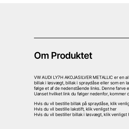
Om Produktet
VW AUDI LY7H AKOJASILVER METALLIC er en almi
billak i løsvægt, billak i spraydåse eller som en la
følge et af de nedenstående links. Denne farve e
Uanset hvilket link du følger nedenfor, kommer du 
Hvis du vil bestille billak på spraydåse, klik venli
Hvis du vil bestille lakstift, klik venligst her
Hvis du vil bestiller billak i løsvægt, klik venligst