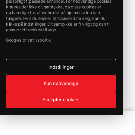
personligt tilpassede annoncer. For nødvendige cookies
kræves der ikke dit samtykke, da disse cookies er
nødvendige for, at indholdet på hjemmesiden kan
fungere. Hvis du ønsker at tilpasse dine valg, kan du
klikke på indstillinger. Dit samtykke er frivilligt og kan til
enhver tid trækkes tilbage.
Googles privatlivspolitik
Indstillinger
Kun nødvendige
Accepter cookies