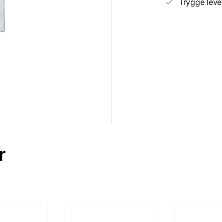
Trygge leve
r