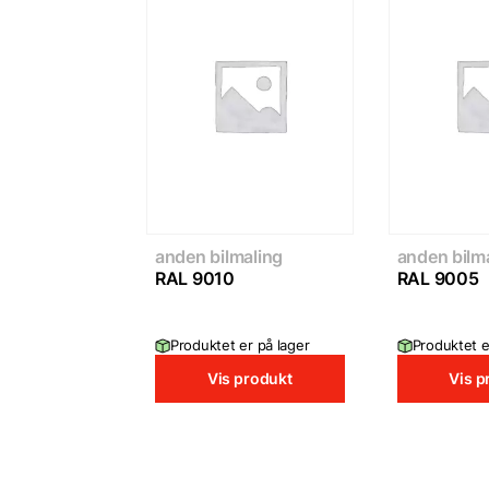
anden bilmaling
anden bilm
RAL 9010
RAL 9005
Produktet er på lager
Produktet e
Vis produkt
Vis p