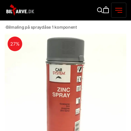
Bilmaling på spraydåse 1 komponent
27%