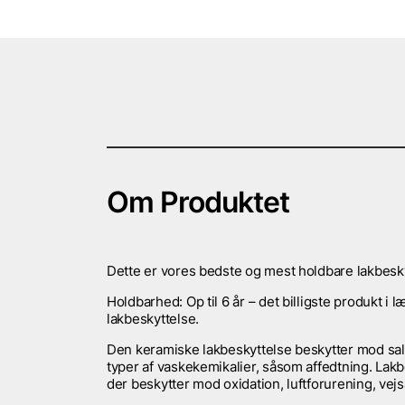
Om Produktet
Dette er vores bedste og mest holdbare lakbesky
Holdbarhed: Op til 6 år – det billigste produkt
lakbeskyttelse.
Den keramiske lakbeskyttelse beskytter mod salt
typer af vaskekemikalier, såsom affedtning. La
der beskytter mod oxidation, luftforurening, vej