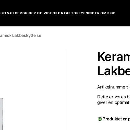
UKTVÆLGER
GUIDER OG VIDEO
KONTAKT
OPLYSNINGER OM KØB
ramisk Lakbeskyttelse
Kera
Lakbe
Artikelnummer:
Dette er vores b
giver en optimal
Produktet er p