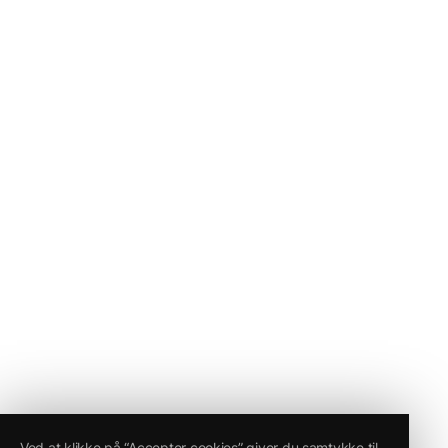
Ved at klikke på “Accepter cookies” giver du samtykke til,