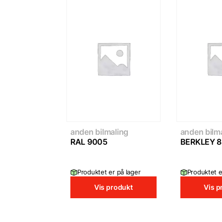
anden bilmaling
anden bilm
RAL 9005
BERKLEY 8
Produktet er på lager
Produktet e
Vis produkt
Vis p