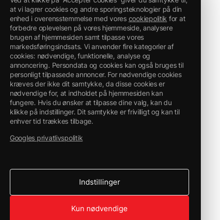
at vi lagrer cookies og andre sporingsteknologier på din
enhed i overensstemmelse med vores
cookiepolitik
for at
forbedre oplevelsen på vores hjemmeside, analysere
brugen af hjemmesiden samt tilpasse vores
markedsføringsindsats. Vi anvender fire kategorier af
cookies: nødvendige, funktionelle, analyse og
annoncering. Persondata og cookies kan også bruges til
personligt tilpassede annoncer. For nødvendige cookies
kræves der ikke dit samtykke, da disse cookies er
nødvendige for, at indholdet på hjemmesiden kan
fungere. Hvis du ønsker at tilpasse dine valg, kan du
klikke på indstillinger. Dit samtykke er frivilligt og kan til
enhver tid trækkes tilbage.
Googles privatlivspolitik
Indstillinger
Kun nødvendige