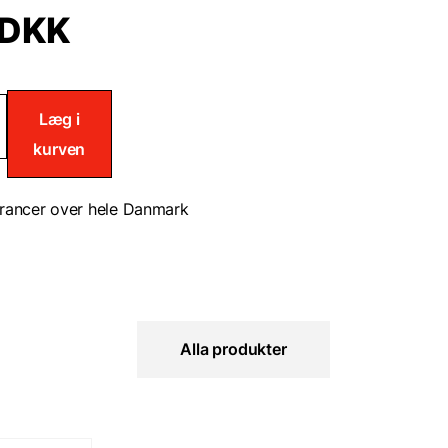
DKK
Læg i
telse
kurven
rancer over hele Danmark
Alla produkter