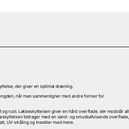
ttelse, der giver en optimal dræning.
 i længden, når man sammenligner med andre former for
 og rust. Lakbeskyttelsen giver en hård overflade, der modstår al
kbeskyttelsen bidrager med en vand- og smudsafvisende overflade
salt, UV-stråling og insekter med mere.