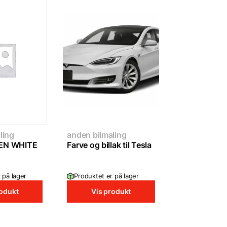
ling
anden bilmaling
EN WHITE
Farve og billak til Tesla
 på lager
Produktet er på lager
rodukt
Vis produkt