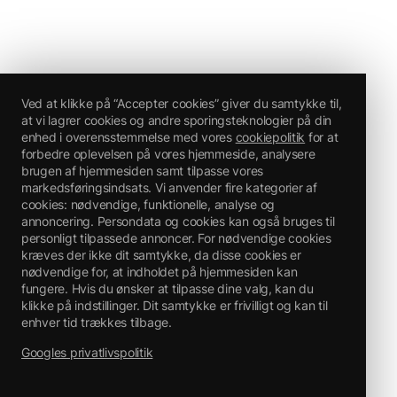
Ved at klikke på “Accepter cookies” giver du samtykke til,
at vi lagrer cookies og andre sporingsteknologier på din
enhed i overensstemmelse med vores
cookiepolitik
for at
forbedre oplevelsen på vores hjemmeside, analysere
brugen af hjemmesiden samt tilpasse vores
markedsføringsindsats. Vi anvender fire kategorier af
cookies: nødvendige, funktionelle, analyse og
annoncering. Persondata og cookies kan også bruges til
personligt tilpassede annoncer. For nødvendige cookies
kræves der ikke dit samtykke, da disse cookies er
nødvendige for, at indholdet på hjemmesiden kan
fungere. Hvis du ønsker at tilpasse dine valg, kan du
klikke på indstillinger. Dit samtykke er frivilligt og kan til
enhver tid trækkes tilbage.
Googles privatlivspolitik