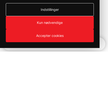
Indstillinger
Kun nødvendige
Accepter cookies
Hurtignavigation
Produktväljaren
Kampanjer och utförsäljning på