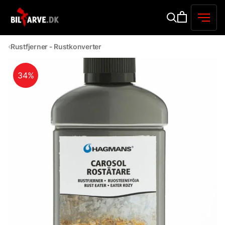
Rustfjerner - Rustkonverter
34%