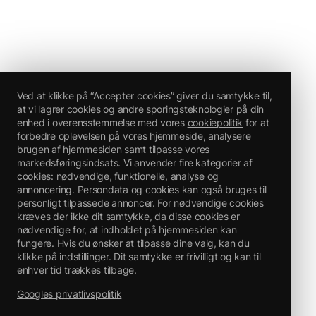
Ved at klikke på “Accepter cookies” giver du samtykke til,
at vi lagrer cookies og andre sporingsteknologier på din
enhed i overensstemmelse med vores
cookiepolitik
for at
forbedre oplevelsen på vores hjemmeside, analysere
brugen af hjemmesiden samt tilpasse vores
markedsføringsindsats. Vi anvender fire kategorier af
cookies: nødvendige, funktionelle, analyse og
annoncering. Persondata og cookies kan også bruges til
personligt tilpassede annoncer. For nødvendige cookies
kræves der ikke dit samtykke, da disse cookies er
nødvendige for, at indholdet på hjemmesiden kan
fungere. Hvis du ønsker at tilpasse dine valg, kan du
klikke på indstillinger. Dit samtykke er frivilligt og kan til
enhver tid trækkes tilbage.
Googles privatlivspolitik