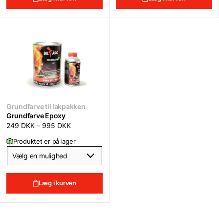
Grundfarve til lakpakken
Grundfarve Epoxy
249
DKK
–
995
DKK
Produktet er på lager
Læg i kurven