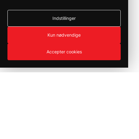
Indstillinger
Kun nødvendige
Accepter cookies
Produktväljaren