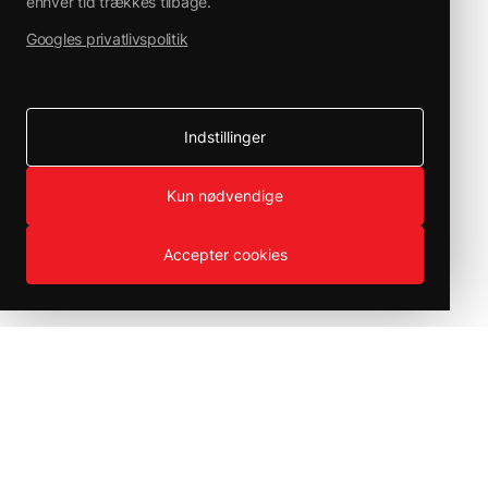
enhver tid trækkes tilbage.
Googles privatlivspolitik
Indstillinger
Kun nødvendige
Accepter cookies