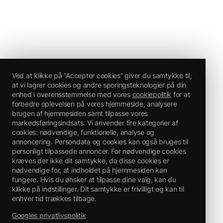
Ved at klikke på “Accepter cookies” giver du samtykke til,
at vi lagrer cookies og andre sporingsteknologier på din
enhed i overensstemmelse med vores
cookiepolitik
for at
forbedre oplevelsen på vores hjemmeside, analysere
brugen af hjemmesiden samt tilpasse vores
markedsføringsindsats. Vi anvender fire kategorier af
cookies: nødvendige, funktionelle, analyse og
annoncering. Persondata og cookies kan også bruges til
personligt tilpassede annoncer. For nødvendige cookies
kræves der ikke dit samtykke, da disse cookies er
nødvendige for, at indholdet på hjemmesiden kan
fungere. Hvis du ønsker at tilpasse dine valg, kan du
klikke på indstillinger. Dit samtykke er frivilligt og kan til
enhver tid trækkes tilbage.
Googles privatlivspolitik