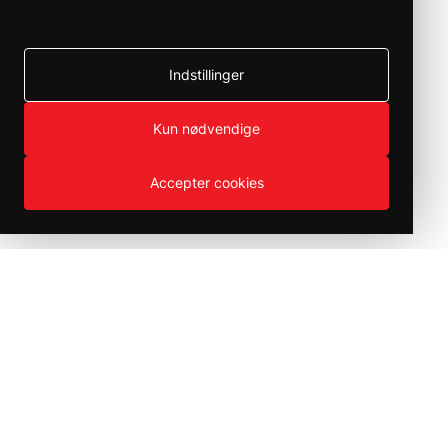
Indstillinger
Kun nødvendige
Accepter cookies