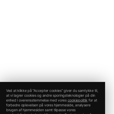
Ved at klikke på “Accepter cookies” giver du samtykke til,
at vi lagrer cookies og andre sporingsteknologier på din
enhed i overensstemmelse med vores
cookiepolitik
for at
forbedre oplevelsen på vores hjemmeside, analysere
brugen af hjemmesiden samt tilpasse vores